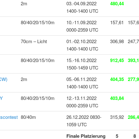
2m
03.-04.09.2022
480,44
1400-1400 UTC
80/40/20/15/10m
10.-11.09.2022
157,61
157,
0000-2359 UTC
70cm – Licht
01.-02.10.2022
306,98
247,
1400-1400 UTC
80/40/20/15/10m
15.-16.10.2022
912,45
393,
1500-1459 UTC
(CW)
2m
05.-06.11.2022
404,35
277,
1400-1400 UTC
Y
80/40/20/15/10m
12.-13.11.2022
403,84
0000-2359 UTC
scontest
80/40m
26.12.2022 0830-
315,92
286,
1059 UTC
Finale Platzierung
5
8