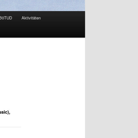
B0TUD
Aktivitäten
sic),