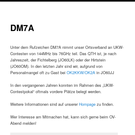
DM7A
Unter dem Rufzeichen DM7A nimmt unser Ortsverband an UKW-
Contesten von 144MHz bis 76GHz teil. Das QTH ist, je nach
Jahreszeit, der Fichtelberg (JO60LK) oder der Hirtstein
(JO60OM). In den letzten Jahr sind wir, aufgrund von
Personalmangel oft zu Gast bei
OK2KKW/OK2A
in JO60JJ
In den vergangenen Jahren konnten im Rahmen des „UKW-
Contestpokal“ oftmals vordere Plätze belegt werden.
Weitere Informationen sind auf unserer
Hompage
zu finden.
Wer Interesse am Mitmachen hat, kann sich gerne beim OV-
Abend melden!