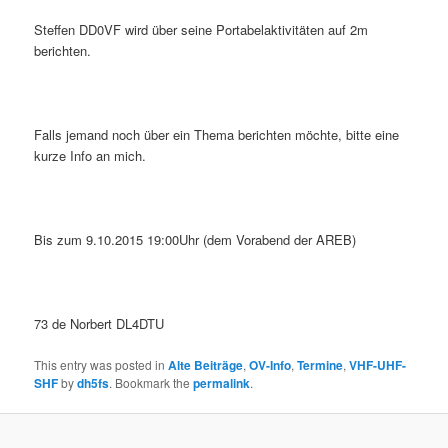
Steffen DD0VF wird über seine Portabelaktivitäten auf 2m
berichten.
Falls jemand noch über ein Thema berichten möchte, bitte eine
kurze Info an mich.
Bis zum 9.10.2015 19:00Uhr (dem Vorabend der AREB)
73 de Norbert DL4DTU
This entry was posted in
Alte Beiträge
,
OV-Info
,
Termine
,
VHF-UHF-
SHF
by
dh5fs
. Bookmark the
permalink
.