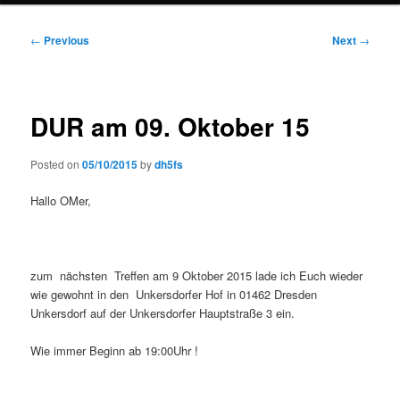
Post
←
Previous
Next
→
navigation
DUR am 09. Oktober 15
Posted on
05/10/2015
by
dh5fs
Hallo OMer,
zum nächsten Treffen am 9 Oktober 2015 lade ich Euch wieder
wie gewohnt in den Unkersdorfer Hof in 01462 Dresden
Unkersdorf auf der Unkersdorfer Hauptstraße 3 ein.
Wie immer Beginn ab 19:00Uhr !