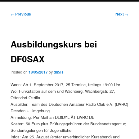
Post
←
Previous
Next
→
navigation
Ausbildungskurs bei
DF0SAX
Posted on
18/05/2017
by
dh5fs
Wann: Ab 1. September 2017, 25 Termine, freitags 19:00 Uhr
Wo: Funkstation auf dem und Wachberg, Wachbergstr. 27,
Ottendorf-Okrilla
Ausbilder: Team des Deutschen Amateur Radio Club e.V. (DARC)
Dresden + Umgebung
Anmeldung: Per Mail an DL8DYL ÄT DARC DE
Kosten: 50 Euro plus Prüfungsgebühren der Bundesnetzagentur;
Sonderregelungen für Jugendliche
Infos: Am 25. August (erster unverbindlicher Kursabend) und