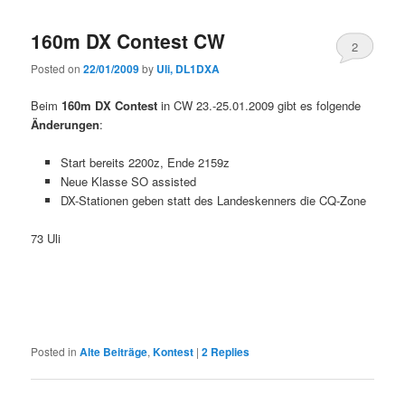
160m DX Contest CW
2
Posted on
22/01/2009
by
Uli, DL1DXA
Beim
160m DX Contest
in CW 23.-25.01.2009 gibt es folgende
Änderungen
:
Start bereits 2200z, Ende 2159z
Neue Klasse SO assisted
DX-Stationen geben statt des Landeskenners die CQ-Zone
73 Uli
Posted in
Alte Beiträge
,
Kontest
|
2
Replies