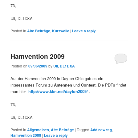
73,
Uli, DL1DXA
Posted in
Alte Beiträge
,
Kurzwelle
|
Leave a reply
Hamvention 2009
Posted on
09/06/2009
by
Uli, DL1DXA
Auf der Hamvention 2009 in Dayton Ohio gab es ein
interessantes Forum zu
Antennen
und
Contest
. Die PDFs findet
man hier
http://www.kkn.net/dayton2009/
.
73,
Uli, DL1DXA
Posted in
Allgemeines
,
Alte Beiträge
|
Tagged
Add new tag
,
Hamvention 2009
|
Leave a reply