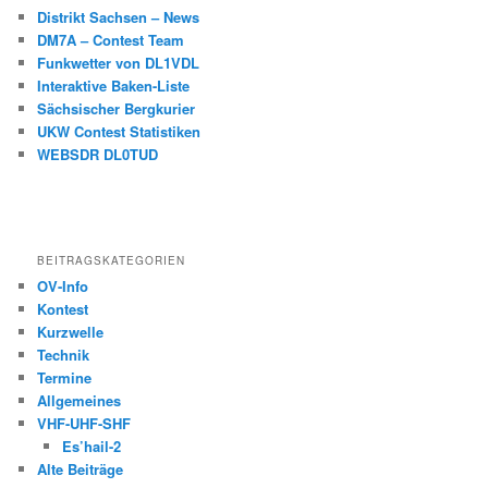
Distrikt Sachsen – News
DM7A – Contest Team
Funkwetter von DL1VDL
Interaktive Baken-Liste
Sächsischer Bergkurier
UKW Contest Statistiken
WEBSDR DL0TUD
BEITRAGSKATEGORIEN
OV-Info
Kontest
Kurzwelle
Technik
Termine
Allgemeines
VHF-UHF-SHF
Es’hail-2
Alte Beiträge