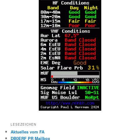
LESEZEICHEN
Aktuelles vom FA
DB0ERF PR Mailbox