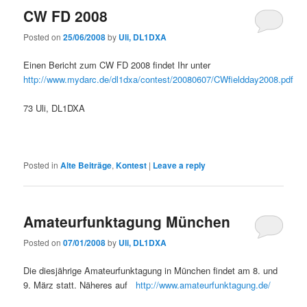
CW FD 2008
Posted on
25/06/2008
by
Uli, DL1DXA
Einen Bericht zum CW FD 2008 findet Ihr unter
http://www.mydarc.de/dl1dxa/contest/20080607/CWfieldday2008.pdf
73 Uli, DL1DXA
Posted in
Alte Beiträge
,
Kontest
|
Leave a reply
Amateurfunktagung München
Posted on
07/01/2008
by
Uli, DL1DXA
Die diesjährige Amateurfunktagung in München findet am 8. und
9. März statt. Näheres auf
http://www.amateurfunktagung.de/