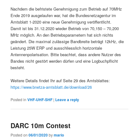
Nachdem die befristete Genehmigung zum Betrieb auf 70MHz
Ende 2019 ausgelaufen war, hat die Bundesnetzagentur im
Amtsblatt 1-2020 eine neue Genehmigung veröffentlicht.
Damit ist bis 31.12.2020 wieder Betrieb von 70,150 – 70,200
MHz möglich. An den Betriebsparametern hat sich nichts
geändert. Die maximal zulässige Bandbreite beträgt 12kHz, die
Leistung 25W ERP und ausschliesslich horizontale
Antennenpolarisation. Bitte beachtet, dass andere Nutzer des
Bandes nicht gestört werden dürfen und eine Logbuchpflicht
besteht.
Weitere Details findet Ihr auf Seite 29 des Amtsblattes:
https://www.bnetza-amtsblatt.de/download/26
Posted in
VHF-UHF-SHF
|
Leave a reply
DARC 10m Contest
Posted on
06/01/2020
by
mario