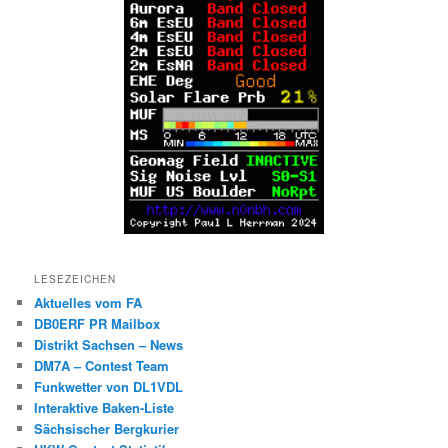
LESEZEICHEN
Aktuelles vom FA
DB0ERF PR Mailbox
Distrikt Sachsen – News
DM7A – Contest Team
Funkwetter von DL1VDL
Interaktive Baken-Liste
Sächsischer Bergkurier