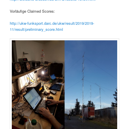
Vorläufige Claimed Scores:
http://ukw-funksport.darc.de/ukw/result/2019/2019-
11/result/preliminary_score.html