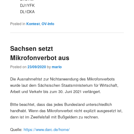
DJ1YFK
DL1DXA
Posted in
Kontest
,
OV-Info
Sachsen setzt
Mikrofonverbot aus
Posted on
23/09/2020
by
mario
Die Ausnahmefrist zur Nichtanwendung des Mikrofonverbots
wurde laut dem Sächsischen Staatsministerium für Wirtschaft,
Arbeit und Verkehr bis zum 30. Juni 2021 verlängert.
Bitte beachtet, dass das jedes Bundesland unterschiedlich
handhabt. Wenn das Mikrofonverbot nicht explizit ausgesetzt ist,
dann ist im Zweifelsfall mit Bußgeldern zu rechnen.
Quelle:
https://www.darc.de/home/