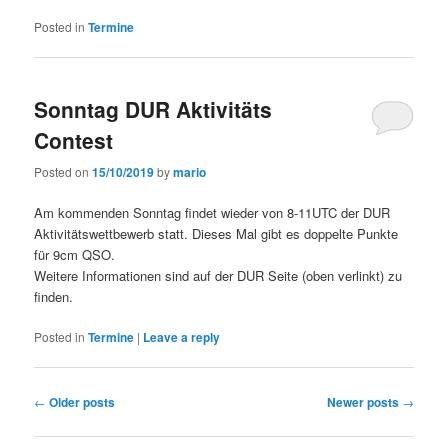
Posted in
Termine
Sonntag DUR Aktivitäts
Contest
Posted on
15/10/2019
by
mario
Am kommenden Sonntag findet wieder von 8-11UTC der DUR
Aktivitätswettbewerb statt. Dieses Mal gibt es doppelte Punkte
für 9cm QSO.
Weitere Informationen sind auf der DUR Seite (oben verlinkt) zu
finden.
Posted in
Termine
|
Leave a reply
Post
←
Older posts
Newer posts
→
navigation