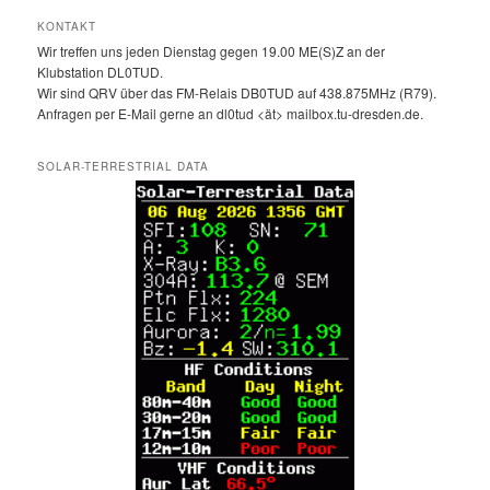
KONTAKT
Wir treffen uns jeden Dienstag gegen 19.00 ME(S)Z an der
Klubstation DL0TUD.
Wir sind QRV über das FM-Relais DB0TUD auf 438.875MHz (R79).
Anfragen per E-Mail gerne an dl0tud <ät> mailbox.tu-dresden.de.
SOLAR-TERRESTRIAL DATA