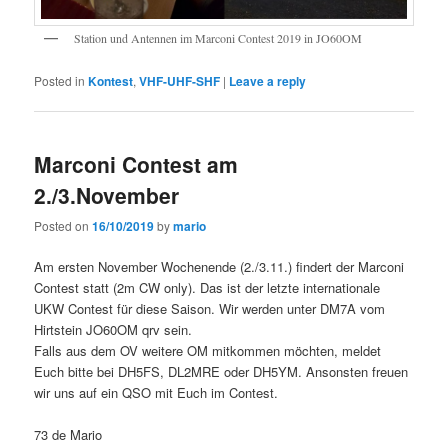
Station und Antennen im Marconi Contest 2019 in JO60OM
Posted in
Kontest
,
VHF-UHF-SHF
|
Leave a reply
Marconi Contest am
2./3.November
Posted on
16/10/2019
by
mario
Am ersten November Wochenende (2./3.11.) findert der Marconi
Contest statt (2m CW only). Das ist der letzte internationale
UKW Contest für diese Saison. Wir werden unter DM7A vom
Hirtstein JO60OM qrv sein.
Falls aus dem OV weitere OM mitkommen möchten, meldet
Euch bitte bei DH5FS, DL2MRE oder DH5YM. Ansonsten freuen
wir uns auf ein QSO mit Euch im Contest.
73 de Mario