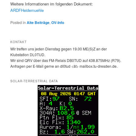
Weitere Informationen im folgenden Dokument:
ARDFHeidemuehle
Posted in
Alte Beiträge
,
OV-Info
KONTAKT
Wir treffen uns jeden Dienstag gegen 19.00 ME(S)Z an der
Klubstation DL0TUD.
Wir sind QRV über das FM-Relais DB0TUD auf 438.875MHz (R79).
Anfragen per E-Mail gerne an dl0tud <ät> mailbox.tu-dresden.de.
SOLAR-TERRESTRIAL DATA