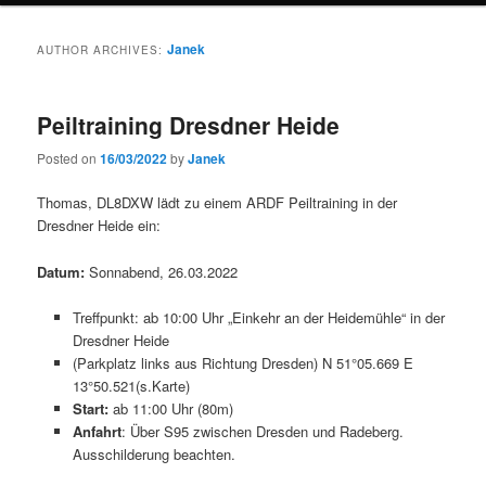
Janek
AUTHOR ARCHIVES:
Peiltraining Dresdner Heide
Posted on
16/03/2022
by
Janek
Thomas, DL8DXW lädt zu einem ARDF Peiltraining in der
Dresdner Heide ein:
Datum:
Sonnabend, 26.03.2022
Treffpunkt: ab 10:00 Uhr „Einkehr an der Heidemühle“ in der
Dresdner Heide
(Parkplatz links aus Richtung Dresden) N 51°05.669 E
13°50.521(s.Karte)
Start:
ab 11:00 Uhr (80m)
Anfahrt
: Über S95 zwischen Dresden und Radeberg.
Ausschilderung beachten.