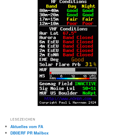
LESEZEICHEN
Aktuelles vom FA
DB0ERF PR Mailbox