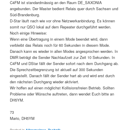
C4FM ist standardmässig an den Raum DE_SAXONIA
angebunden. Der Master bedient Relais quer durch Sachsen und
Süd-Brandenburg.
D-Star läuft nach wie vor ohne Netzwerkanbindung. Es können
somit nur QSO lokal auf dem Repeater durchgeführt werden.
Noch einige Hinweise:
Wenn eine Übertragung in einem Mode beendet wird, dann
verbleibt das Relais noch für 60 Sekunden in diesem Mode.
Danach kann es wieder in allen Modes angesprochen werden. In
DMR beträgt die Sender Nachlaufzeit zur Zeit 10 Sekunden. In
C4FM und DStar fällt der Sender sofort nach dem Durchgang ab.
Die Sprechzeitbegrenzung ist aktuell auf 300 Sekunden
eingestellt. Danach fällt der Sender hart ab und wird erst durch
den nächsten Durchgang wieder aktiviert.
Wir hoffen auf einen möglichst Kollisionsfreien Betrieb. Sollten
Probleme oder Wünsche auftreten, dann wendet Euch bitte an
DH5YM.
73
Mario, DH5YM
Posted in
,