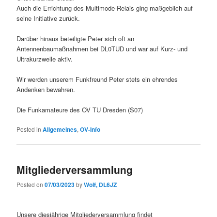
Auch die Errichtung des Multimode-Relais ging maßgeblich auf
seine Initiative zurück.
Darüber hinaus beteiligte Peter sich oft an
Antennenbaumaßnahmen bei DL0TUD und war auf Kurz- und
Ultrakurzwelle aktiv.
Wir werden unserem Funkfreund Peter stets ein ehrendes
Andenken bewahren.
Die Funkamateure des OV TU Dresden (S07)
Posted in
Allgemeines
,
OV-Info
Mitgliederversammlung
Posted on
07/03/2023
by
Wolf, DL6JZ
Unsere diesjährige Mitgliederversammlung findet