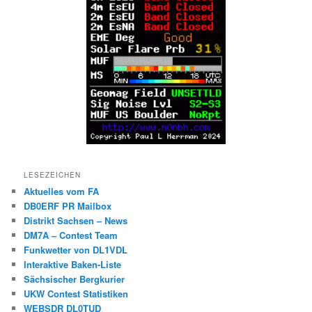
LESEZEICHEN
Aktuelles vom FA
DB0ERF PR Mailbox
Distrikt Sachsen – News
DM7A – Contest Team
Funkwetter von DL1VDL
Interaktive Baken-Liste
Sächsischer Bergkurier
UKW Contest Statistiken
WEBSDR DL0TUD