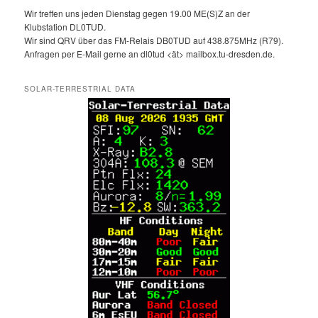
Wir treffen uns jeden Dienstag gegen 19.00 ME(S)Z an der
Klubstation DL0TUD.
Wir sind QRV über das FM-Relais DB0TUD auf 438.875MHz (R79).
Anfragen per E-Mail gerne an dl0tud <ät> mailbox.tu-dresden.de.
SOLAR-TERRESTRIAL DATA