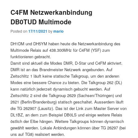
C4FM Netzwerkanbindung
DB0TUD Multimode
Posted on
17/11/2021
by
mario
DH1DM und DH5YM haben heute die Netzwerkanbindung des
Multimode Relais auf 438.300MHz für C4FM (YSF) zum
funktionieren gebracht.
Damit sind aktuell die Modes DMR, D-Star und C4FM aktiviert.
DMR ist an das Brandmeister Netzwerk angebunden. Auf
Zeitschlitz 1 läuft keine statische Talkgroup, um den anderen
Modes eine bessere Chance zu bieten. Die Talkgroup 262 (DL)
kann natürlich jederzeit dynamisch gebucht werden. Auf
Zeitschlitz 2 sind die Talkgroup 2629 (Sachsen/Thüringen) und
2621 (Berlin/Brandenburg) statisch geschaltet. Ausserdem läuft
die TG 262907 (Lausitz). Das ist der Link zum Master Server von
DL1BZ, an dem zum Beispiel DB0LS und einige weitere Relais
östlich der Elbe hängen. Weitere Talkgroups können dynamisch
gewählt werden. Lokale Anbindungen können über TG 26297 (bei
uns auf TG8) realisiert werden.