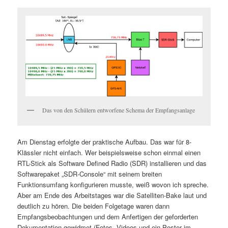
Das von den Schülern entworfene Schema der Empfangsanlage
Am Dienstag erfolgte der praktische Aufbau. Das war für 8-
Klässler nicht einfach. Wer beispielsweise schon einmal einen
RTL-Stick als Software Defined Radio (SDR) installieren und das
Softwarepaket „SDR-Console“ mit seinem breiten
Funktionsumfang konfigurieren musste, weiß wovon ich spreche.
Aber am Ende des Arbeitstages war die Satelliten-Bake laut und
deutlich zu hören. Die beiden Folgetage waren dann
Empfangsbeobachtungen und dem Anfertigen der geforderten
Dokumentation gewidmet (Fotos, Videos und ein Poster im