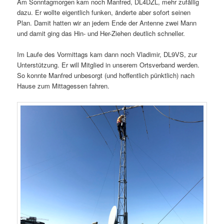
Am Sonntagmorgen kam noch Manfred, DL4DZL, mehr zufällig
dazu. Er wollte eigentlich funken, änderte aber sofort seinen
Plan. Damit hatten wir an jedem Ende der Antenne zwei Mann
und damit ging das Hin- und Her-Ziehen deutlich schneller.
Im Laufe des Vormittags kam dann noch Vladimir, DL9VS, zur
Unterstützung. Er will Mitglied in unserem Ortsverband werden.
So konnte Manfred unbesorgt (und hoffentlich pünktlich) nach
Hause zum Mittagessen fahren.