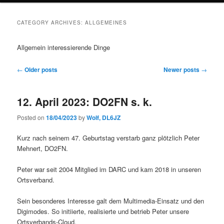
CATEGORY ARCHIVES:
ALLGEMEINES
Allgemein interessierende Dinge
Post
←
Older posts
Newer posts
→
navigation
12. April 2023: DO2FN s. k.
Posted on
18/04/2023
by
Wolf, DL6JZ
Kurz nach seinem 47. Geburtstag verstarb ganz plötzlich Peter
Mehnert, DO2FN.
Peter war seit 2004 Mitglied im DARC und kam 2018 in unseren
Ortsverband.
Sein besonderes Interesse galt dem Multimedia-Einsatz und den
Digimodes. So initiierte, realisierte und betrieb Peter unsere
Ortsverbands-Cloud.