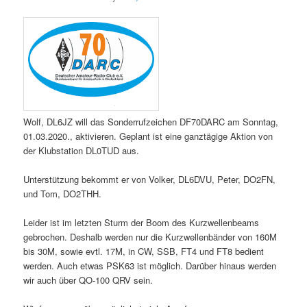
Wolf, DL6JZ will das Sonderrufzeichen DF70DARC am Sonntag,
01.03.2020., aktivieren. Geplant ist eine ganztägige Aktion von
der Klubstation DL0TUD aus.
Unterstützung bekommt er von Volker, DL6DVU, Peter, DO2FN,
und Tom, DO2THH.
Leider ist im letzten Sturm der Boom des Kurzwellenbeams
gebrochen. Deshalb werden nur die Kurzwellenbänder von 160M
bis 30M, sowie evtl. 17M, in CW, SSB, FT4 und FT8 bedient
werden. Auch etwas PSK63 ist möglich. Darüber hinaus werden
wir auch über QO-100 QRV sein.