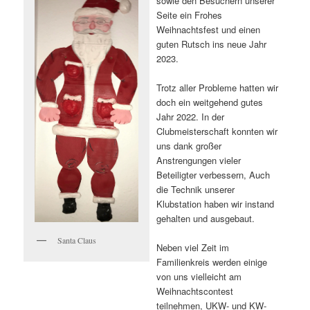
sowie den Besuchern unserer
Seite ein Frohes
Weihnachtsfest und einen
guten Rutsch ins neue Jahr
2023.
Trotz aller Probleme hatten wir
doch ein weitgehend gutes
Jahr 2022. In der
Clubmeisterschaft konnten wir
uns dank großer
Anstrengungen vieler
Beteiligter verbessern, Auch
die Technik unserer
Klubstation haben wir instand
gehalten und ausgebaut.
Santa Claus
Neben viel Zeit im
Familienkreis werden einige
von uns vielleicht am
Weihnachtscontest
teilnehmen, UKW- und KW-