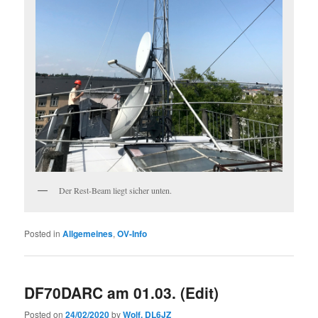
Der Rest-Beam liegt sicher unten.
Posted in
Allgemeines
,
OV-Info
DF70DARC am 01.03. (Edit)
Posted on
24/02/2020
by
Wolf, DL6JZ