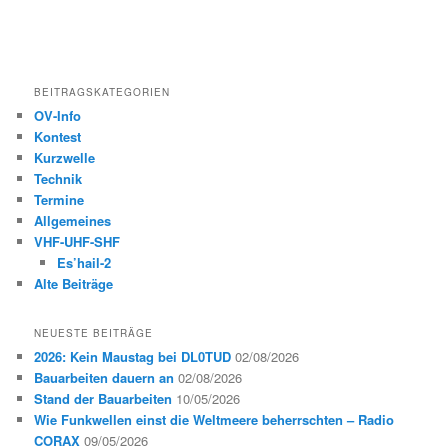
BEITRAGSKATEGORIEN
OV-Info
Kontest
Kurzwelle
Technik
Termine
Allgemeines
VHF-UHF-SHF
Es’hail-2
Alte Beiträge
NEUESTE BEITRÄGE
2026: Kein Maustag bei DL0TUD
02/08/2026
Bauarbeiten dauern an
02/08/2026
Stand der Bauarbeiten
10/05/2026
Wie Funkwellen einst die Weltmeere beherrschten – Radio
CORAX
09/05/2026