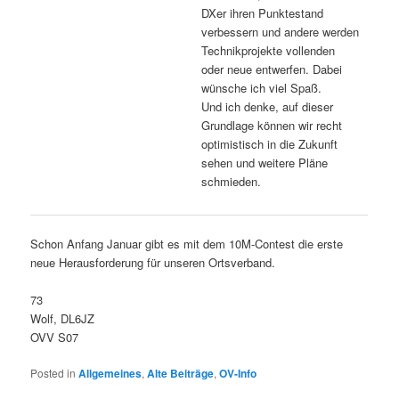
DXer ihren Punktestand
verbessern und andere werden
Technikprojekte vollenden
oder neue entwerfen. Dabei
wünsche ich viel Spaß.
Und ich denke, auf dieser
Grundlage können wir recht
optimistisch in die Zukunft
sehen und weitere Pläne
schmieden.
Schon Anfang Januar gibt es mit dem 10M-Contest die erste
neue Herausforderung für unseren Ortsverband.
73
Wolf, DL6JZ
OVV S07
Posted in
Allgemeines
,
Alte Beiträge
,
OV-Info