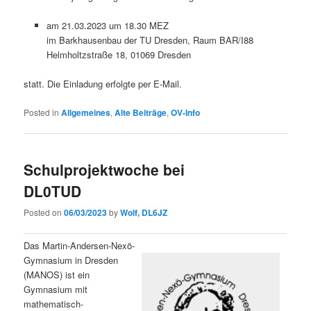
am 21.03.2023 um 18.30 MEZ
im Barkhausenbau der TU Dresden, Raum BAR/I88
Helmholtzstraße 18, 01069 Dresden
statt. Die Einladung erfolgte per E-Mail.
Posted in
Allgemeines
,
Alte Beiträge
,
OV-Info
Schulprojektwoche bei
DL0TUD
Posted on
06/03/2023
by
Wolf, DL6JZ
Das Martin-Andersen-Nexö-
Gymnasium in Dresden
(MANOS) ist ein
Gymnasium mit
mathematisch-