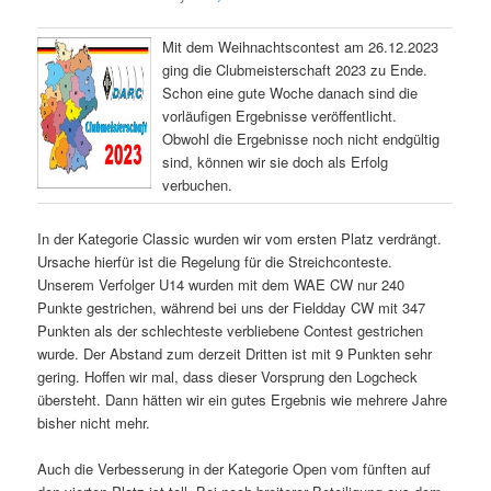
Mit dem Weihnachtscontest am 26.12.2023
ging die Clubmeisterschaft 2023 zu Ende.
Schon eine gute Woche danach sind die
vorläufigen Ergebnisse veröffentlicht.
Obwohl die Ergebnisse noch nicht endgültig
sind, können wir sie doch als Erfolg
verbuchen.
In der Kategorie Classic wurden wir vom ersten Platz verdrängt.
Ursache hierfür ist die Regelung für die Streichconteste.
Unserem Verfolger U14 wurden mit dem WAE CW nur 240
Punkte gestrichen, während bei uns der Fieldday CW mit 347
Punkten als der schlechteste verbliebene Contest gestrichen
wurde. Der Abstand zum derzeit Dritten ist mit 9 Punkten sehr
gering. Hoffen wir mal, dass dieser Vorsprung den Logcheck
übersteht. Dann hätten wir ein gutes Ergebnis wie mehrere Jahre
bisher nicht mehr.
Auch die Verbesserung in der Kategorie Open vom fünften auf