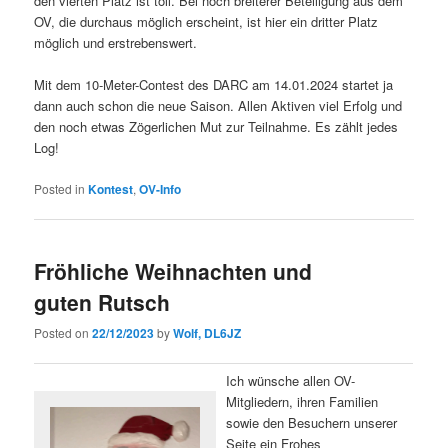
den vierten Platz ist toll. Bei noch breiterer Beteiligung aus dem
OV, die durchaus möglich erscheint, ist hier ein dritter Platz
möglich und erstrebenswert.
Mit dem 10-Meter-Contest des DARC am 14.01.2024 startet ja
dann auch schon die neue Saison. Allen Aktiven viel Erfolg und
den noch etwas Zögerlichen Mut zur Teilnahme. Es zählt jedes
Log!
Posted in
Kontest
,
OV-Info
Fröhliche Weihnachten und
guten Rutsch
Posted on
22/12/2023
by
Wolf, DL6JZ
Ich wünsche allen OV-
Mitgliedern, ihren Familien
sowie den Besuchern unserer
Seite ein Frohes