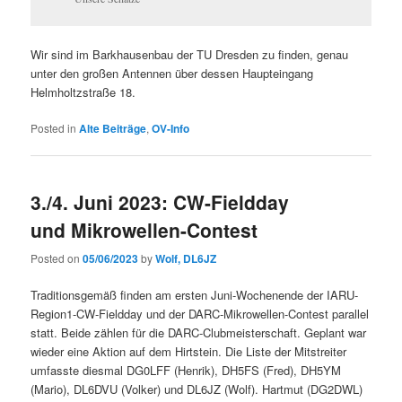
Wir sind im Barkhausenbau der TU Dresden zu finden, genau
unter den großen Antennen über dessen Haupteingang
Helmholtzstraße 18.
Posted in
Alte Beiträge
,
OV-Info
3./4. Juni 2023: CW-Fieldday
und Mikrowellen-Contest
Posted on
05/06/2023
by
Wolf, DL6JZ
Traditionsgemäß finden am ersten Juni-Wochenende der IARU-
Region1-CW-Fieldday und der DARC-Mikrowellen-Contest parallel
statt. Beide zählen für die DARC-Clubmeisterschaft. Geplant war
wieder eine Aktion auf dem Hirtstein. Die Liste der Mitstreiter
umfasste diesmal DG0LFF (Henrik), DH5FS (Fred), DH5YM
(Mario), DL6DVU (Volker) und DL6JZ (Wolf). Hartmut (DG2DWL)