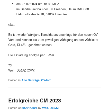
am 27.02.2024 um 18.30 MEZ
im Barkhausenbau der TU Dresden, Raum BAR/I88
Helmholtzstraße 18, 01069 Dresden
statt.
Es ist wieder Wahljahr. Kandidatenvorschläge für den neuen OV-
Vorstand können bis zum jeweiligen Wahlgang an den Wahlleiter
Gerd, DL4EJ, gerichtet werden.
Die Einladung erfolgte per E-Mail .
73
Wolf, DL6JZ (OVV)
Posted in
Alte Beiträge
,
OV-Info
Erfolgreiche CM 2023
Posted on
05/01/2024
by
Wolf, DL6JZ