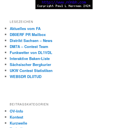
LESEZEICHEN
Aktuelles vom FA
DB0ERF PR Mailbox
Distrikt Sachsen – News
DM7A – Contest Team
Funkwetter von DL1VDL
Interaktive Baken-Liste
Sächsischer Bergkurier
UKW Contest Statistiken
WEBSDR DL0TUD
BEITRAGSKATEGORIEN
OV-Info
Kontest
Kurzwelle