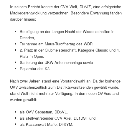
In seinem Bericht konnte der OVV Wolf, DL6JZ, eine erfolgreiche
Mitgliederentwicklung verzeichnen. Besondere Erwähnung fanden
darüber hinaus:
Beteiligung an der Langen Nacht der Wissenschaften in
Dresden,
Teilnahme am Maus-Türöffnertag des WDR
2. Platz in der Clubmeisterschaft, Kategorie Classic und 4.
Platz in Open,
Sanierung der UKW-Antennenanlage sowie
Reparatur des K3.
Nach zwei Jahren stand eine Vorstandswahl an. Da der bisherige
OVV zwischenzeitlich zum Distriktsvorsitzenden gewählt wurde,
stand Wolf nicht mehr zur Verfügung. In den neuen OV-Vorstand
wurden gewählt:
als OVV Sebastian, DD5VL,
als stellvertretender OVV Axel, DL1DST und
als Kassenwart Mario, DH5YM.