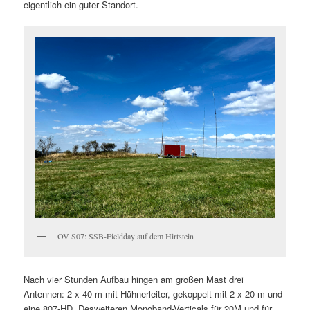
eigentlich ein guter Standort.
OV S07: SSB-Fieldday auf dem Hirtstein
Nach vier Stunden Aufbau hingen am großen Mast drei
Antennen: 2 x 40 m mit Hühnerleiter, gekoppelt mit 2 x 20 m und
eine 807-HD. Desweiteren Monoband-Verticals für 20M und für