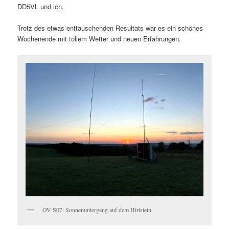
DD5VL und ich.
Trotz des etwas enttäuschenden Resultats war es ein schönes
Wochenende mit tollem Wetter und neuen Erfahrungen.
OV S07: Sonnenuntergang auf dem Hirtstein