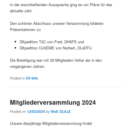
In der anschließenden Aussprache ging es um Pläne für das
aktuelle Jahr.
Den schönen Abschluss unserer Versammlung bildeten
Präsentationen zu
DXpedition T2C von Fred, DH5FS und
DXpedition OJ0EME von Norbert, DL4DTU.
Die Beteiligung war mit 29 Mitgliedern höher als in den
vergangenen Jahren.
Posted in
OV-Info
Mitgliederversammlung 2024
Posted on
12/02/2024
by
Wolf, DL6JZ
Unsere diesjährige Mitgliederversammlung findet