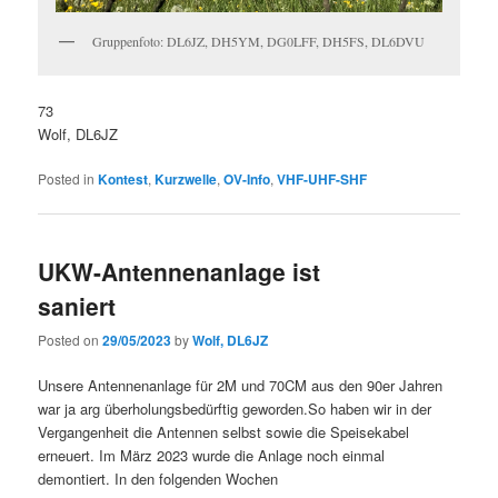
Gruppenfoto: DL6JZ, DH5YM, DG0LFF, DH5FS, DL6DVU
73
Wolf, DL6JZ
Posted in
Kontest
,
Kurzwelle
,
OV-Info
,
VHF-UHF-SHF
UKW-Antennenanlage ist
saniert
Posted on
29/05/2023
by
Wolf, DL6JZ
Unsere Antennenanlage für 2M und 70CM aus den 90er Jahren
war ja arg überholungsbedürftig geworden.So haben wir in der
Vergangenheit die Antennen selbst sowie die Speisekabel
erneuert. Im März 2023 wurde die Anlage noch einmal
demontiert. In den folgenden Wochen