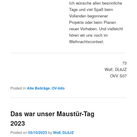
Ich wünsche allen besinnliche
Tage und viel Spaß beim
Vollenden begonnener
Projekte oder beim Planen
neuer Vorhaben. Und vielleicht
hören wir uns noch im
Weihnachtscontest.
73
Wolf, DL6JZ
OVV S07
Posted in
Alte Beiträge
,
OV-Info
Das war unser Maustür-Tag
2023
Posted on
05/10/2023
by
Wolf, DL6JZ