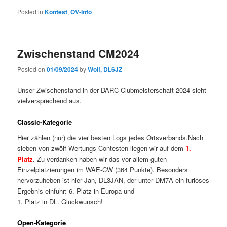
Posted in
Kontest
,
OV-Info
Zwischenstand CM2024
Posted on
01/09/2024
by
Wolf, DL6JZ
Unser Zwischenstand in der DARC-Clubmeisterschaft 2024 sieht
vielversprechend aus.
Classic-Kategorie
Hier zählen (nur) die vier besten Logs jedes Ortsverbands.Nach
sieben von zwölf Wertungs-Contesten liegen wir auf dem
1.
Platz
. Zu verdanken haben wir das vor allem guten
Einzelplatzierungen im WAE-CW (364 Punkte). Besonders
hervorzuheben ist hier Jan, DL3JAN, der unter DM7A ein furioses
Ergebnis einfuhr: 6. Platz in Europa und
1. Platz in DL. Glückwunsch!
Open-Kategorie