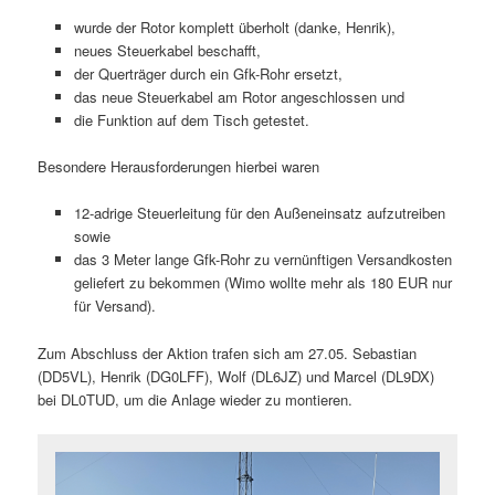
wurde der Rotor komplett überholt (danke, Henrik),
neues Steuerkabel beschafft,
der Querträger durch ein Gfk-Rohr ersetzt,
das neue Steuerkabel am Rotor angeschlossen und
die Funktion auf dem Tisch getestet.
Besondere Herausforderungen hierbei waren
12-adrige Steuerleitung für den Außeneinsatz aufzutreiben
sowie
das 3 Meter lange Gfk-Rohr zu vernünftigen Versandkosten
geliefert zu bekommen (Wimo wollte mehr als 180 EUR nur
für Versand).
Zum Abschluss der Aktion trafen sich am 27.05. Sebastian
(DD5VL), Henrik (DG0LFF), Wolf (DL6JZ) und Marcel (DL9DX)
bei DL0TUD, um die Anlage wieder zu montieren.