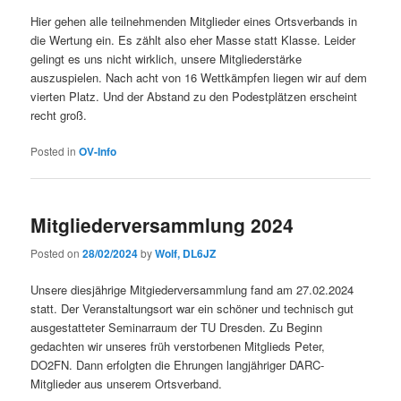
Hier gehen alle teilnehmenden Mitglieder eines Ortsverbands in
die Wertung ein. Es zählt also eher Masse statt Klasse. Leider
gelingt es uns nicht wirklich, unsere Mitgliederstärke
auszuspielen. Nach acht von 16 Wettkämpfen liegen wir auf dem
vierten Platz. Und der Abstand zu den Podestplätzen erscheint
recht groß.
Posted in
OV-Info
Mitgliederversammlung 2024
Posted on
28/02/2024
by
Wolf, DL6JZ
Unsere diesjährige Mitgiederversammlung fand am 27.02.2024
statt. Der Veranstaltungsort war ein schöner und technisch gut
ausgestatteter Seminarraum der TU Dresden. Zu Beginn
gedachten wir unseres früh verstorbenen Mitglieds Peter,
DO2FN. Dann erfolgten die Ehrungen langjähriger DARC-
Mitglieder aus unserem Ortsverband.